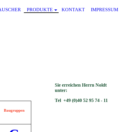
AUSCHER
PRODUKTE
KONTAKT
IMPRESSUM
DA
Sie erreichen Herrn Noldt
unter:
Tel +49 (0)40 52 95 74 - 11
Bau
gruppen