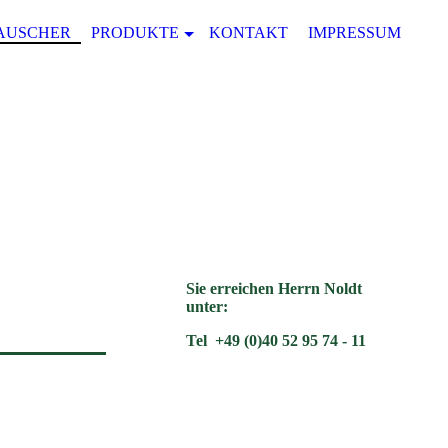
AUSCHER
PRODUKTE
KONTAKT
IMPRESSUM
DA
Sie erreichen Herrn Noldt
unter:
Tel +49 (0)40 52 95 74 - 11