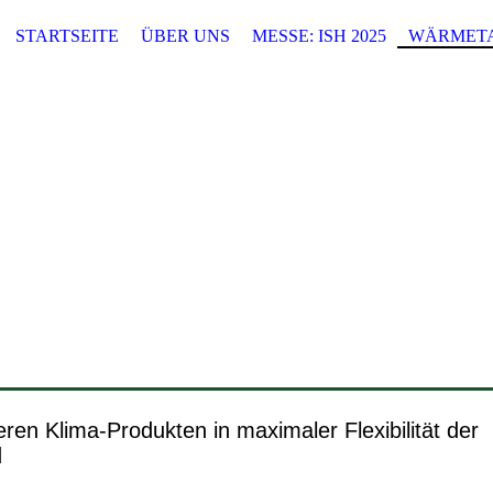
STARTSEITE
ÜBER UNS
MESSE: ISH 2025
WÄRMET
en Klima-Produkten in maximaler Flexibilität der
d